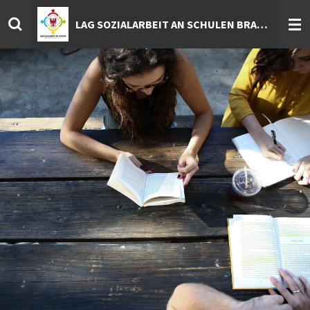
Zum
LAG SOZIALARBEIT AN SCHULEN BRANDENBURG E.V.
Hauptinhalt
springen