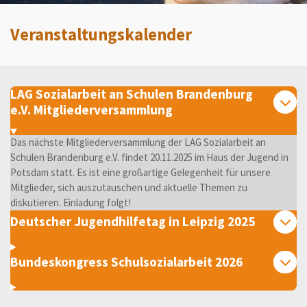
Veranstaltungskalender
LAG Sozialarbeit an Schulen Brandenburg
e.V. Mitgliederversammlung
Das nächste Mitgliederversammlung der LAG Sozialarbeit an
Schulen Brandenburg e.V. findet 20.11.2025 im Haus der Jugend in
Potsdam statt. Es ist eine großartige Gelegenheit für unsere
Mitglieder, sich auszutauschen und aktuelle Themen zu
diskutieren. Einladung folgt!
Deutscher Jugendhilfetag in Leipzig 2025
Bundeskongress Schulsozialarbeit 2026